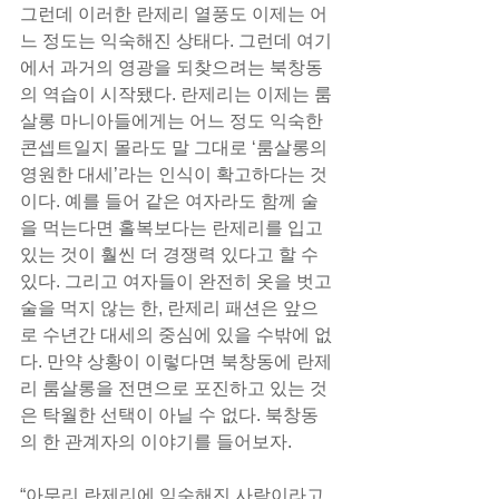
그런데 이러한 란제리 열풍도 이제는 어
느 정도는 익숙해진 상태다. 그런데 여기
에서 과거의 영광을 되찾으려는 북창동
의 역습이 시작됐다. 란제리는 이제는 룸
살롱 마니아들에게는 어느 정도 익숙한 
콘셉트일지 몰라도 말 그대로 ‘룸살롱의 
영원한 대세’라는 인식이 확고하다는 것
이다. 예를 들어 같은 여자라도 함께 술
을 먹는다면 홀복보다는 란제리를 입고 
있는 것이 훨씬 더 경쟁력 있다고 할 수 
있다. 그리고 여자들이 완전히 옷을 벗고 
술을 먹지 않는 한, 란제리 패션은 앞으
로 수년간 대세의 중심에 있을 수밖에 없
다. 만약 상황이 이렇다면 북창동에 란제
리 룸살롱을 전면으로 포진하고 있는 것
은 탁월한 선택이 아닐 수 없다. 북창동
의 한 관계자의 이야기를 들어보자.
“아무리 란제리에 익숙해진 사람이라고 