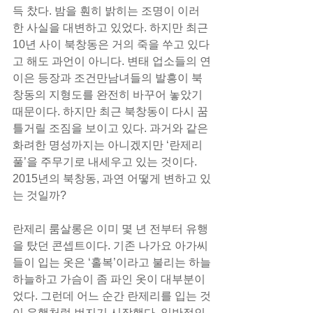
득 찼다. 밤을 훤히 밝히는 조명이 이러
한 사실을 대변하고 있었다. 하지만 최근 
10년 사이 북창동은 거의 죽을 쑤고 있다
고 해도 과언이 아니다. 변태 업소들의 연
이은 등장과 조건만남녀들의 발흥이 북
창동의 지형도를 완전히 바꾸어 놓았기 
때문이다. 하지만 최근 북창동이 다시 꿈
틀거릴 조짐을 보이고 있다. 과거와 같은 
화려한 명성까지는 아니겠지만 ‘란제리 
풀’을 주무기로 내세우고 있는 것이다. 
2015년의 북창동, 과연 어떻게 변하고 있
는 것일까?
란제리 룸살롱은 이미 몇 년 전부터 유행
을 탔던 콘셉트이다. 기존 나가요 아가씨
들이 입는 옷은 ‘홀복’이라고 불리는 하늘
하늘하고 가슴이 좀 파인 옷이 대부분이
었다. 그런데 어느 순간 란제리를 입는 것
이 유행처럼 번지기 시작했다. 일반적인 