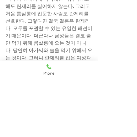
해도 란제리를 싫어하지 않는다. 그리고 
처음 룸살롱에 입문한 사람도 란제리를 
선호한다. 그렇다면 결국 결론은 란제리
다. 모두를 포괄할 수 있는 유일한 패션이
기 때문이다. 더군다나 남성들은 결코 술
만 먹기 위해 룸살롱에 오는 것이 아니
다. 당연히 아가씨와 술을 먹기 위해서 오
는 것이다. 그러니 란제리를 입은 여성과 
함께 하고 싶은 것은 너무도 당연한 일이 
아니겠는가? 그러니까 이제 룸살롱은 란
Phone
제리고, 따라서 북창동은 란제리 룸살롱
을 대표상품으로 내세워야 하지 않을까 
생각한다.”
강남유흥문화