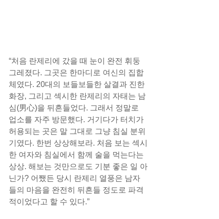
“처음 란제리에 갔을 때 눈이 완전 휘둥
그레졌다. 그곳은 한마디로 여신의 집합
체였다. 20대의 보들보들한 살결과 진한 
화장, 그리고 섹시한 란제리의 자태는 남
심(男心)을 뒤흔들었다. 그래서 정말로 
업소를 자주 방문했다. 거기다가 터치가 
허용되는 곳은 말 그대로 그냥 침실 분위
기였다. 한번 상상해보라. 처음 보는 섹시
한 여자와 침실에서 함께 술을 먹는다는 
상상. 해보는 것만으로도 기분 좋은 일 아
닌가? 어쨌든 당시 란제리 열풍은 남자
들의 마음을 완전히 뒤흔들 정도로 파격
적이었다고 할 수 있다.”